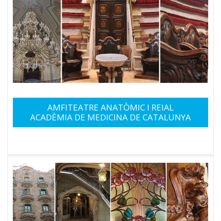
AMFITEATRE ANATÒMIC I REIAL
ACADÈMIA DE MEDICINA DE CATALUNYA