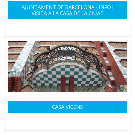
AJUNTAMENT DE BARCELONA - INFO I
VISITA A LA CASA DE LA CIUAT
CASA VICENS