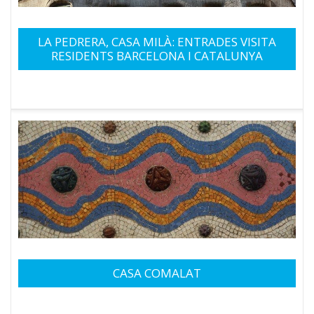
LA PEDRERA, CASA MILÀ: ENTRADES VISITA
RESIDENTS BARCELONA I CATALUNYA
CASA COMALAT