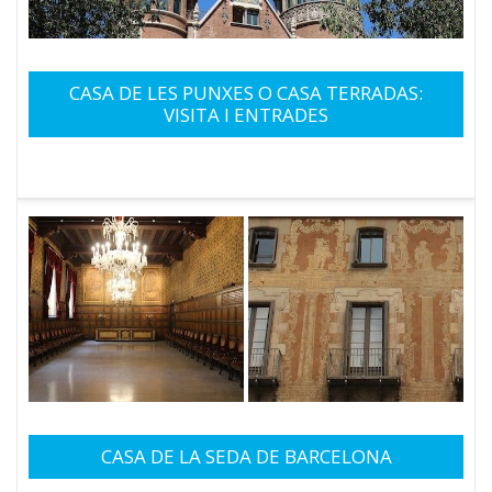
CASA DE LES PUNXES O CASA TERRADAS:
VISITA I ENTRADES
CASA DE LA SEDA DE BARCELONA