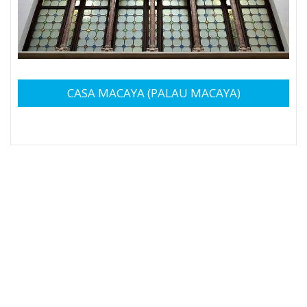
CASA MACAYA (PALAU MACAYA)