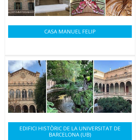
CASA MANUEL FELIP
EDIFICI HISTÒRIC DE LA UNIVERSITAT DE
BARCELONA (UB)