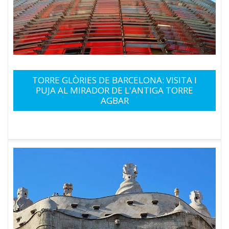
TORRE GLÒRIES DE BARCELONA: VISITA I
PUJA AL MIRADOR DE L'ANTIGA TORRE
AGBAR