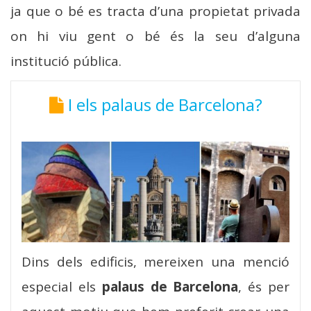
ja que o bé es tracta d’una propietat privada
on hi viu gent o bé és la seu d’alguna
institució pública.
I els palaus de Barcelona?
Dins dels edificis, mereixen una menció
especial els
palaus de Barcelona
, és per