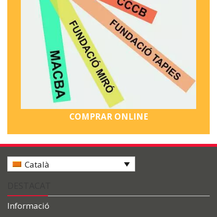
COMPRAR ONLINE
Català
DESTACAT
Informació