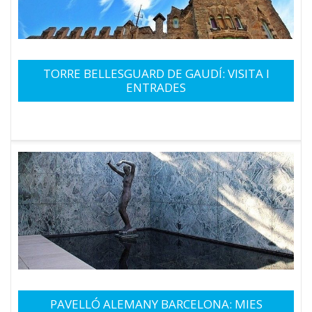
TORRE BELLESGUARD DE GAUDÍ: VISITA I
ENTRADES
PAVELLÓ ALEMANY BARCELONA: MIES