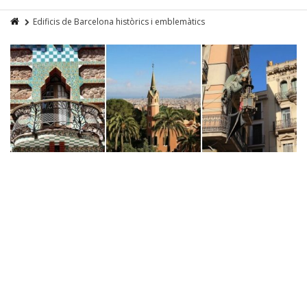
Edificis de Barcelona històrics i emblemàtics