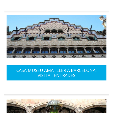
CASA MUSEU AMATLLER A BARCELONA:
VISITA I ENTRADES