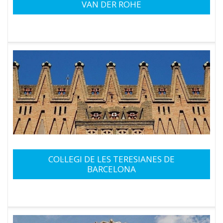
VAN DER ROHE
COL·LEGI DE LES TERESIANES DE
BARCELONA